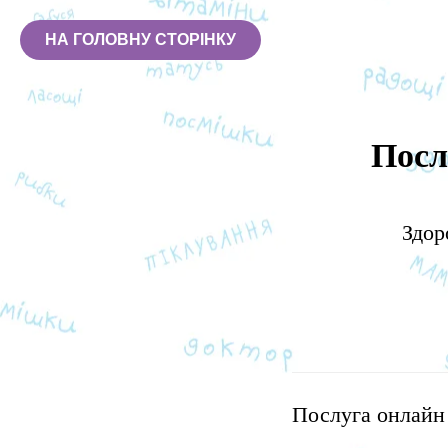
НА ГОЛОВНУ СТОРІНКУ
Посл
Здор
Послуга онлайн 