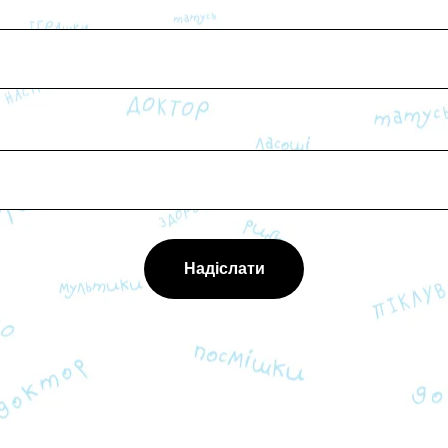
Надіслати