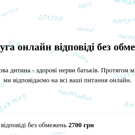
уга онлайн відповіді без обм
ова дитина - здорові нерви батьків. Протягом м
ми відповідаємо на всі ваші питання онлайн.
відповіді без обмежень
2700 грн